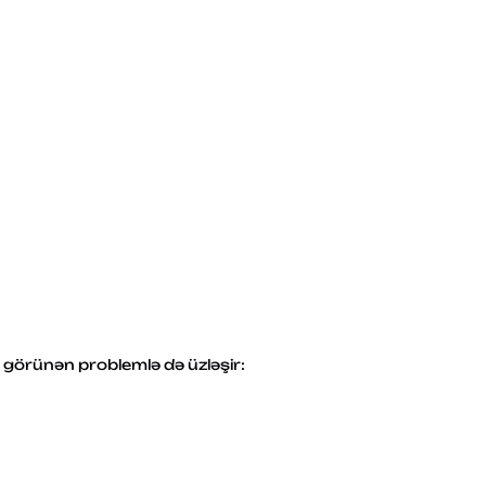
z görünən problemlə də üzləşir: