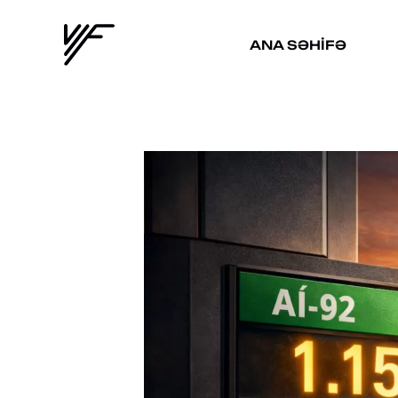
ANA SƏHIFƏ